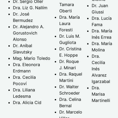
Dr. Sergio Oller
Tamara
Dr. Juan
Dra. Liz G. Nallím
Oberti
Giussi
Dr. José
Dra. María
Dra. Lucía
Bermudez
Laura
Fama
Dr. Alejandro A.
Foresti
Dra. María
Gorustovich
Dr. Luis M.
Inés Errea
Alonso
Gugliota
Dra. María
Dr. Aníbal
Dr. Cristina
Molina
Slavutsky
E. Hoppe
Dra.
Mag. Mario Toledo
Dr. Roque
Cecilia
Dra. Eleonora
J. Minari
Inés
Erdmann
Dra. Raquel
Alvarez
Dra. Cecilia
Martini
Igarzabal
Pocoví
Dr. Walter
Dra.
Dra. Liliana
Schroeder
Marisa
Ledesma
Dra. Celina
Martinelli
Dra. Alicia Cid
Bernal
Dr. Marcelo