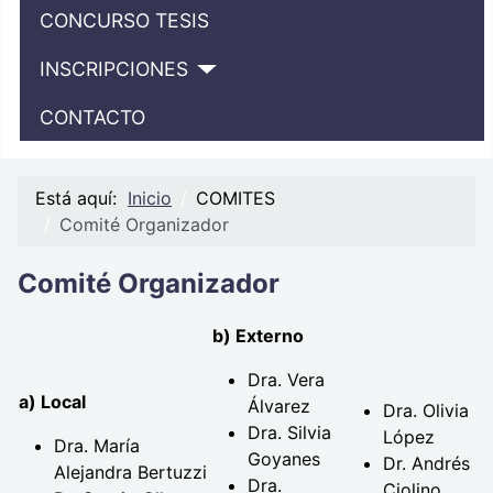
CONCURSO TESIS
INSCRIPCIONES
CONTACTO
Está aquí:
Inicio
COMITES
Comité Organizador
Comité Organizador
b) Externo
Dra. Vera
a) Local
Álvarez
Dra. Olivia
Dra. Silvia
López
Dra. María
Goyanes
Dr. Andrés
Alejandra Bertuzzi
Dra.
Ciolino