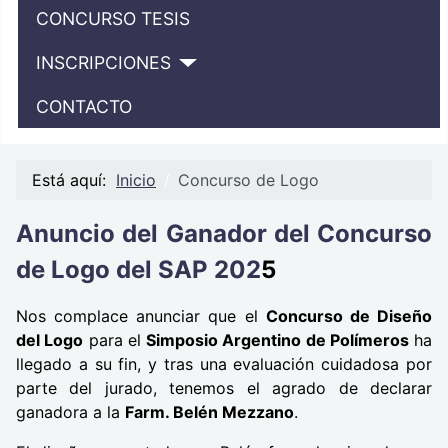
CONCURSO TESIS
INSCRIPCIONES
CONTACTO
Está aquí:
Inicio
Concurso de Logo
Anuncio del Ganador del Concurso
de Logo del SAP 202
5
Nos complace anunciar que el
Concurso de Diseño
del Logo
para el
Simposio Argentino de Polímeros
ha
llegado a su fin, y tras una evaluación cuidadosa por
parte del jurado, tenemos el agrado de declarar
ganadora a la
Farm. Belén Mezzano
.