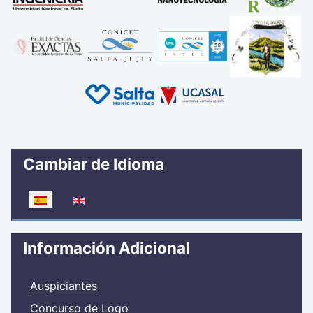
Cambiar de Idioma
Seleccione su idioma
Información Adicional
Auspiciantes
Concurso de Logo